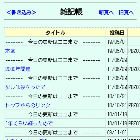
雑記帳
＜書き込み＞
新頁へ
旧頁へ
タイトル
投稿日
-------　今日の更新はココまで　-------  
19/05/01
本家                                    
19/05/01
PBZ0
-------　今日の更新はココまで　-------  
11/06/29
2000年問題                              
11/06/29
PBZ0
-------　今日の更新はココまで　-------  
11/05/24
少しは役立った？                        
11/05/24
PBZ0
-------　今日の更新はココまで　-------  
10/10/21
トップからのリンク                      
10/10/21
PBZ0
-------　今日の更新はココまで　-------  
10/01/18
1年くらい経ったので                     
10/01/18
PBZ0
-------　今日の更新はココまで　-------  
08/11/01