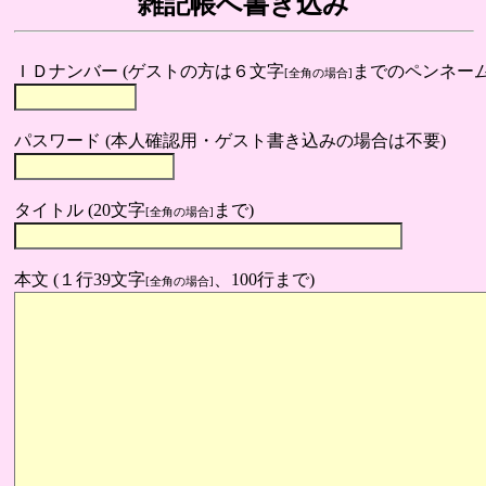
雑記帳へ書き込み
ＩＤナンバー (ゲストの方は６文字
までのペンネーム
[全角の場合]
パスワード (本人確認用・ゲスト書き込みの場合は不要)
タイトル (20文字
まで)
[全角の場合]
本文 (１行39文字
、100行まで)
[全角の場合]