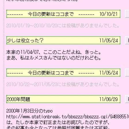
－－－－－－－－－－－－－－－－－－－－－－－－－－
-------　今日の更新はココまで　-------  10/10/21 
2010/01/19～2010/10/20には投稿がありませんでした。
－－－－－－－－－－－－－－－－－－－－－－－－－－
少しは役立った？                        
11/05/24 
 
本家の11/04/07、ここのことだよね、きっと。

－－－－－－－－－－－－－－－－－－－－－－－－－－
-------　今日の更新はココまで　-------  11/05/24 
2010/10/22～2011/05/23には投稿がありませんでした。
－－－－－－－－－－－－－－－－－－－－－－－－－－
2000年問題                              
11/06/29 
 
http://www.stationbreak.to/bbszzz/bbszzz.cgi/94688551
その記事も今となっては参照が困難または不可能。
