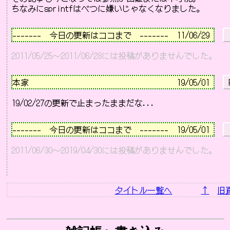
－－－－－－－－－－－－－－－－－－－－－－－－－－
-------　今日の更新はココまで　-------  11/06/29 
2011/05/25～2011/06/28には投稿がありませんでした。
－－－－－－－－－－－－－－－－－－－－－－－－－－
本家                                    
19/05/01 
 
－－－－－－－－－－－－－－－－－－－－－－－－－－
-------　今日の更新はココまで　-------  19/05/01 
2011/06/30～2019/04/30には投稿がありませんでした。
－－－－－－－－－－－－－－－－－－－－－－－－－－
タイトル一覧へ
↑
旧