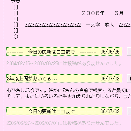
　▽▽

  ［］

  ［］　　　　　　　　　　　　　２００６年　　６月　　
  ［］                 

  ［］　ZZZZZZZZZZZZZZZZZZZZZZZZ　一文字　絶人　ZZZZZZZZ
  ［］

－－－－－－－－－－－－－－－－－－－－－－－－－－
-------　今日の更新はココまで　-------  06/06/26 
2004/02/15～2006/06/25には投稿がありませんでした。
－－－－－－－－－－－－－－－－－－－－－－－－－－
2年以上間があいてる...                  
06/07/02 
 
おひさしぶりです。確かにZさんの名前で検索すると最初に
－－－－－－－－－－－－－－－－－－－－－－－－－－
-------　今日の更新はココまで　-------  06/07/02 
2006/06/27～2006/07/01には投稿がありませんでした。
－－－－－－－－－－－－－－－－－－－－－－－－－－